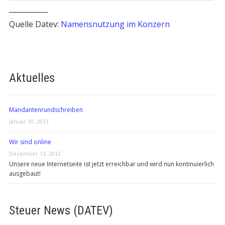
───────
Quelle Datev:
Namensnutzung im Konzern
Aktuelles
Mandantenrundschreiben
Januar 10, 2013
Wir sind online
Dezember 13, 2012
Unsere neue Internetseite ist jetzt erreichbar und wird nun kontinuierlich
ausgebaut!
Steuer News (DATEV)