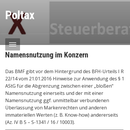
Poltax
Namensnutzung im Konzern
Das BMF gibt vor dem Hintergrund des BFH-Urteils I R
22/14 vom 21.01.2016 Hinweise zur Anwendung des § 1
AStG für die Abgrenzung zwischen einer „bloßen“
Namensnutzung einerseits und der mit einer
Namensnutzung ggf. unmittelbar verbundenen
Überlassung von Markenrechten und anderen
immateriellen Werten (z. B. Know-how) andererseits
(Az. IV B 5 – S-1341 / 16 / 10003).
─────────────────────────────────────