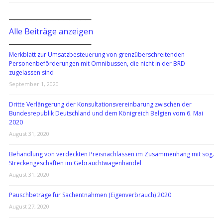
───────────────
Alle Beiträge anzeigen
───────────────
Merkblatt zur Umsatzbesteuerung von grenzüberschreitenden
Personenbeförderungen mit Omnibussen, die nicht in der BRD
zugelassen sind
September 1, 2020
Dritte Verlängerung der Konsultationsvereinbarung zwischen der
Bundesrepublik Deutschland und dem Königreich Belgien vom 6. Mai
2020
August 31, 2020
Behandlung von verdeckten Preisnachlässen im Zusammenhang mit sog.
Streckengeschäften im Gebrauchtwagenhandel
August 31, 2020
Pauschbeträge für Sachentnahmen (Eigenverbrauch) 2020
August 27, 2020