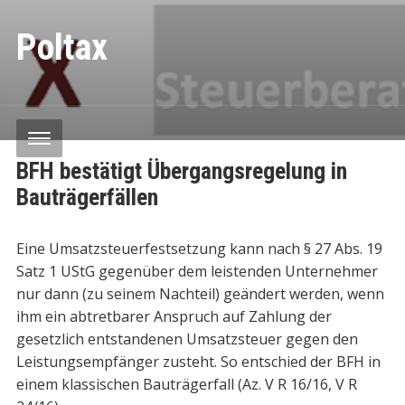
Poltax
BFH bestätigt Übergangsregelung in
Bauträgerfällen
Eine Umsatzsteuerfestsetzung kann nach § 27 Abs. 19
Satz 1 UStG gegenüber dem leistenden Unternehmer
nur dann (zu seinem Nachteil) geändert werden, wenn
ihm ein abtretbarer Anspruch auf Zahlung der
gesetzlich entstandenen Umsatzsteuer gegen den
Leistungsempfänger zusteht. So entschied der BFH in
einem klassischen Bauträgerfall (Az. V R 16/16, V R