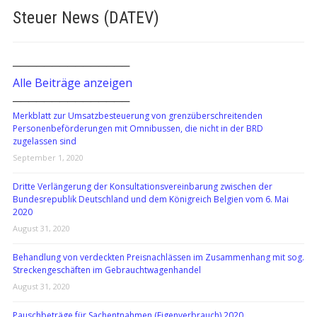
Steuer News (DATEV)
───────────────
Alle Beiträge anzeigen
───────────────
Merkblatt zur Umsatzbesteuerung von grenzüberschreitenden
Personenbeförderungen mit Omnibussen, die nicht in der BRD
zugelassen sind
September 1, 2020
Dritte Verlängerung der Konsultationsvereinbarung zwischen der
Bundesrepublik Deutschland und dem Königreich Belgien vom 6. Mai
2020
August 31, 2020
Behandlung von verdeckten Preisnachlässen im Zusammenhang mit sog.
Streckengeschäften im Gebrauchtwagenhandel
August 31, 2020
Pauschbeträge für Sachentnahmen (Eigenverbrauch) 2020