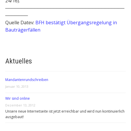
24/16).
─────────────────────────────────────
───────
Quelle Datev:
BFH bestätigt Übergangsregelung in
Bauträgerfällen
Aktuelles
Mandantenrundschreiben
Januar 10, 2013
Wir sind online
Dezember 13, 2012
Unsere neue Internetseite ist jetzt erreichbar und wird nun kontinuierlich
ausgebaut!